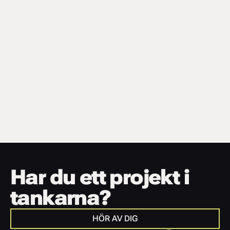
Har du ett projekt i 
tankarna?
HÖR AV DIG