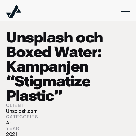
Unsplash och
Boxed Water:
Kampanjen
“Stigmatize
Plastic”
CLIENT
Unsplash.com
CATEGORIES
Art
YEAR
2021